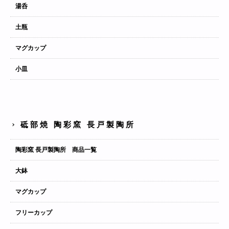
湯呑
土瓶
マグカップ
小皿
砥部焼 陶彩窯 長戸製陶所
陶彩窯 長戸製陶所 商品一覧
大鉢
マグカップ
フリーカップ