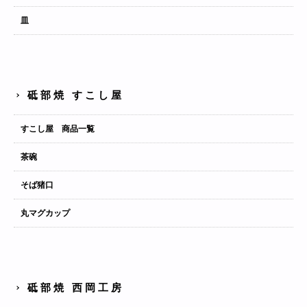
皿
砥部焼 すこし屋
すこし屋 商品一覧
茶碗
そば猪口
丸マグカップ
砥部焼 西岡工房