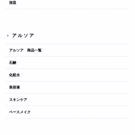
深皿
アルソア
アルソア 商品一覧
石鹸
化粧水
美容液
スキンケア
ベースメイク