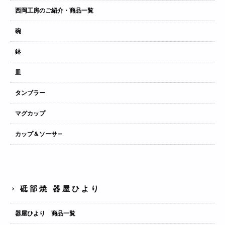
西岡工房のご紹介・商品一覧
碗
鉢
皿
タンブラー
マグカップ
カップ＆ソーサ―
砥部焼 器屋ひより
器屋ひより 商品一覧