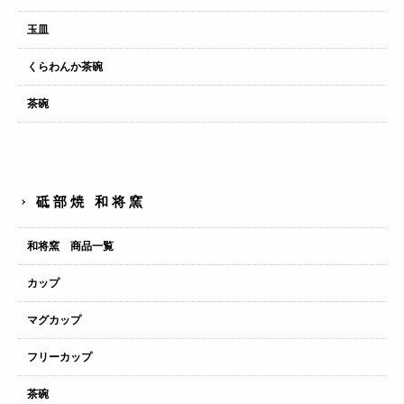
玉皿
くらわんか茶碗
茶碗
砥部焼 和将窯
和将窯 商品一覧
カップ
マグカップ
フリーカップ
茶碗