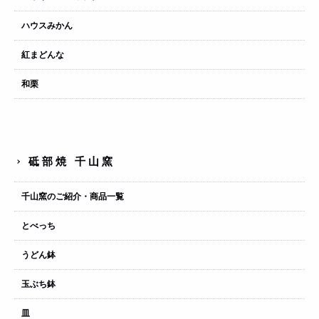
ハウスみかん
紅まどんな
和栗
砥部焼 千山窯
千山窯のご紹介・商品一覧
とべっち
うどん鉢
玉ぶち鉢
皿