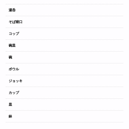
湯呑
そば猪口
コップ
碗皿
碗
ボウル
ジョッキ
カップ
皿
鉢