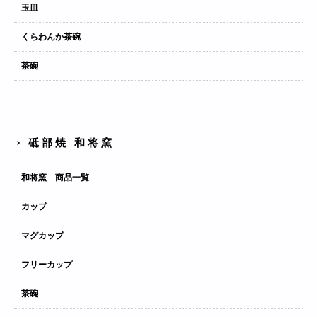
玉皿
くらわんか茶碗
茶碗
砥部焼 和将窯
和将窯 商品一覧
カップ
マグカップ
フリーカップ
茶碗