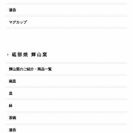
湯呑
マグカップ
砥部焼 輝山窯
輝山窯のご紹介・商品一覧
碗皿
皿
鉢
茶碗
湯呑