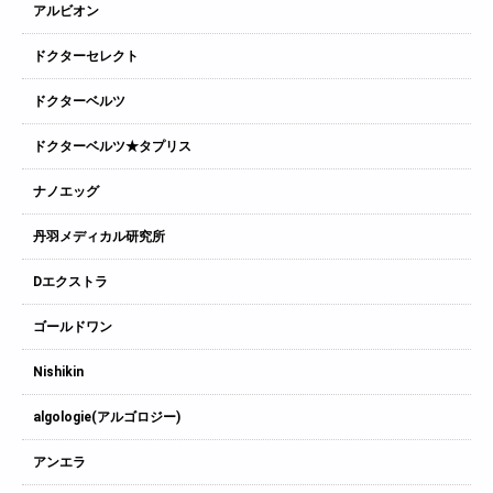
アルビオン
ドクターセレクト
ドクターベルツ
ドクターベルツ★タプリス
ナノエッグ
丹羽メディカル研究所
Dエクストラ
ゴールドワン
Nishikin
algologie(アルゴロジー)
アンエラ