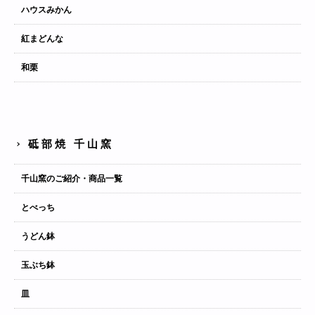
ハウスみかん
紅まどんな
和栗
砥部焼 千山窯
千山窯のご紹介・商品一覧
とべっち
うどん鉢
玉ぶち鉢
皿