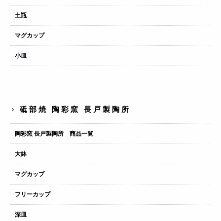
土瓶
マグカップ
小皿
砥部焼 陶彩窯 長戸製陶所
陶彩窯 長戸製陶所 商品一覧
大鉢
マグカップ
フリーカップ
深皿