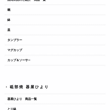
碗
鉢
皿
タンブラー
マグカップ
カップ＆ソーサ―
砥部焼 器屋ひより
器屋ひより 商品一覧
とり鉢