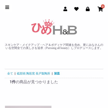
0
スキンケア・メイクアップ・ヘア＆ボディケア関連を含め、更にみなさんの
いる空間全ての美しさを追求（Pursuing all beauty）しプロデュースします。
全て
|
砥部焼 陶彩窯 長戸製陶所
|
深皿
1件
の商品が見つかりました