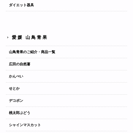
ダイエット器具
愛媛 山鳥青果
山鳥青果のご紹介・商品一覧
広田の自然薯
かんぺい
せとか
デコポン
桃太郎ぶどう
シャインマスカット