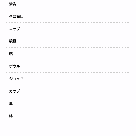
湯呑
そば猪口
コップ
碗皿
碗
ボウル
ジョッキ
カップ
皿
鉢