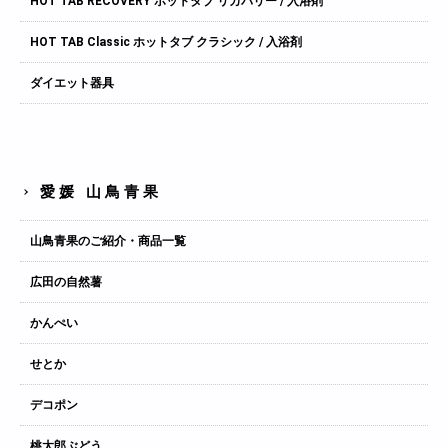
HOT TAB RECOVERY ホットタブ リカバリー / 入浴剤
HOT TAB Classic ホットタブ クラシック / 入浴剤
ダイエット器具
愛媛 山鳥青果
山鳥青果のご紹介・商品一覧
広田の自然薯
かんぺい
せとか
デコポン
桃太郎ぶどう