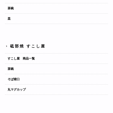
茶碗
皿
砥部焼 すこし屋
すこし屋 商品一覧
茶碗
そば猪口
丸マグカップ