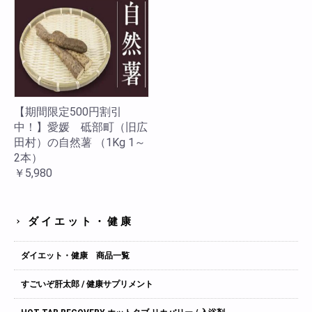
【期間限定500円割引
中！】愛媛 砥部町（旧広
田村）の自然薯 （1Kg 1～
2本）
￥5,980
ダイエット・健康
ダイエット・健康 商品一覧
すごいぞ肝太郎 / 健康サプリメント