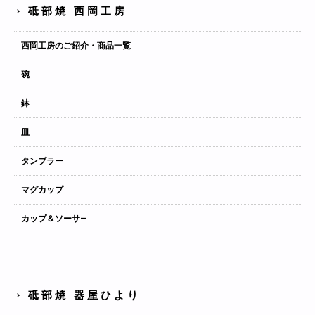
砥部焼 西岡工房
西岡工房のご紹介・商品一覧
碗
鉢
皿
タンブラー
マグカップ
カップ＆ソーサ―
砥部焼 器屋ひより