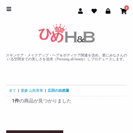
0
スキンケア・メイクアップ・ヘア＆ボディケア関連を含め、更にみなさんの
いる空間全ての美しさを追求（Pursuing all beauty）しプロデュースします。
全て
|
愛媛 山鳥青果
|
広田の自然薯
1件
の商品が見つかりました