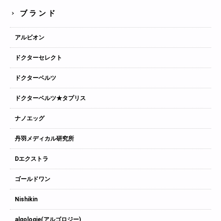
ブランド
アルビオン
ドクターセレクト
ドクターベルツ
ドクターベルツ★タプリス
ナノエッグ
丹羽メディカル研究所
Dエクストラ
ゴールドワン
Nishikin
algologie(アルゴロジー)