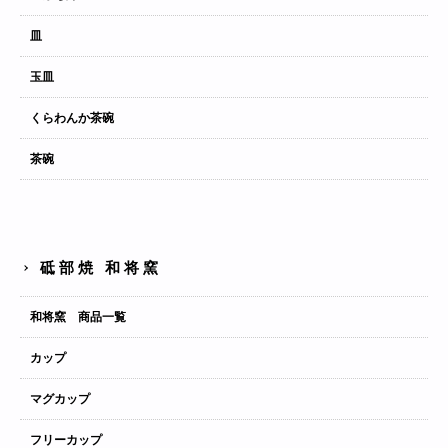
皿
玉皿
くらわんか茶碗
茶碗
砥部焼 和将窯
和将窯 商品一覧
カップ
マグカップ
フリーカップ