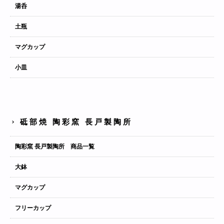
湯呑
土瓶
マグカップ
小皿
砥部焼 陶彩窯 長戸製陶所
陶彩窯 長戸製陶所 商品一覧
大鉢
マグカップ
フリーカップ