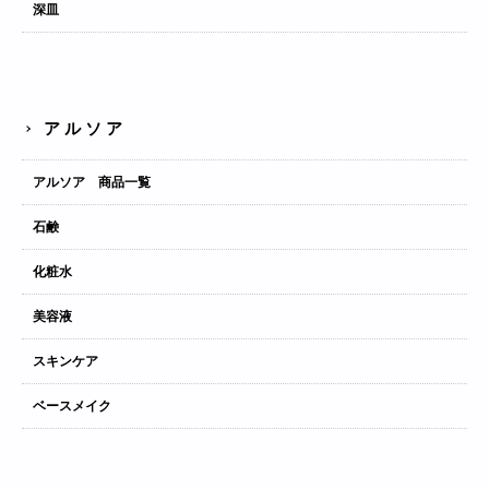
深皿
アルソア
アルソア 商品一覧
石鹸
化粧水
美容液
スキンケア
ベースメイク