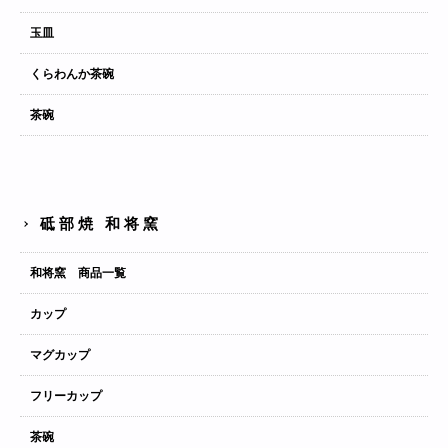
玉皿
くらわんか茶碗
茶碗
砥部焼 和将窯
和将窯 商品一覧
カップ
マグカップ
フリーカップ
茶碗