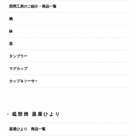
西岡工房のご紹介・商品一覧
碗
鉢
皿
タンブラー
マグカップ
カップ＆ソーサ―
砥部焼 器屋ひより
器屋ひより 商品一覧