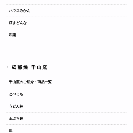
ハウスみかん
紅まどんな
和栗
砥部焼 千山窯
千山窯のご紹介・商品一覧
とべっち
うどん鉢
玉ぶち鉢
皿