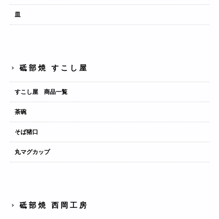
皿
砥部焼 すこし屋
すこし屋 商品一覧
茶碗
そば猪口
丸マグカップ
砥部焼 西岡工房