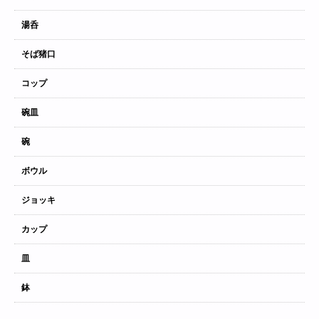
湯呑
そば猪口
コップ
碗皿
碗
ボウル
ジョッキ
カップ
皿
鉢